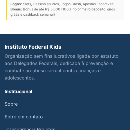
Jogos:
Slots, Cassino ao Vivo, Jogos Crash, Apostas Esportivas ·
Bônus:
Bônus de até R$ 5.000 (100% no primeiro depósito, giros
grátis e cashback semanal)
Instituto Federal Kids
Organização sem fins lucrativos ligada por estatuto
aos Delegados Federais, dedicada à prevenção e
combate ao abuso sexual contra crianças e
adolescentes.
Institucional
Sobre
Entre em contato
Transparência Projetos