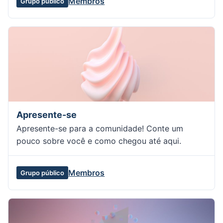
Membros
Grupo público
Apresente-se
Apresente-se para a comunidade! Conte um
pouco sobre você e como chegou até aqui.
Membros
Grupo público